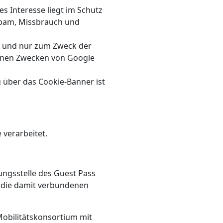
es Interesse liegt im Schutz
Spam, Missbrauch und
g und nur zum Zweck der
genen Zwecken von Google
 über das Cookie-Banner ist
 verarbeitet.
ngsstelle des Guest Pass
d die damit verbundenen
obilitätskonsortium mit