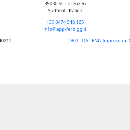
39030 St. Lorenzen
Südtirol . Italien
+39 0474 548 165
info@app-ferdigg.it
40212
.
DEU
.
ITA
.
ENG
Impressum 