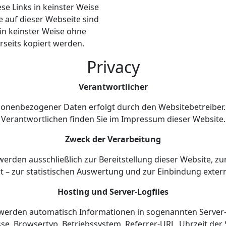
ese Links in keinster Weise
e auf dieser Webseite sind
in keinster Weise ohne
eits kopiert werden.
Privacy
Verantwortlicher
sonenbezogener Daten erfolgt durch den Websitebetreiber.
Verantwortlichen finden Sie im Impressum dieser Website.
Zweck der Verarbeitung
rden ausschließlich zur Bereitstellung dieser Website, zu
rt – zur statistischen Auswertung und zur Einbindung extern
Hosting und Server-Logfiles
werden automatisch Informationen in sogenannten Server-L
se, Browsertyp, Betriebssystem, Referrer-URL, Uhrzeit der