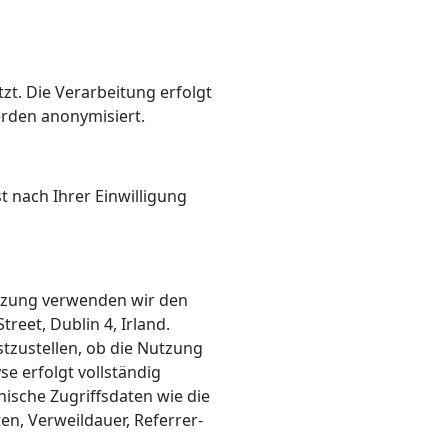
zt. Die Verarbeitung erfolgt
erden anonymisiert.
t nach Ihrer Einwilligung
utzung verwenden wir den
eet, Dublin 4, Irland.
tzustellen, ob die Nutzung
e erfolgt vollständig
ische Zugriffsdaten wie die
n, Verweildauer, Referrer-