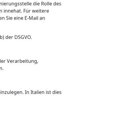
ierungsstelle die Rolle des
 innehat. Für weitere
n Sie eine E-Mail an
e b) der DSGVO.
der Verarbeitung,
n.
ulegen. In Italien ist dies