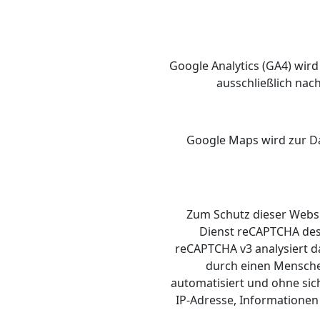
Google Analytics (GA4) wird
ausschließlich nac
Google Maps wird zur Dar
Zum Schutz dieser Websi
Dienst reCAPTCHA des 
reCAPTCHA v3 analysiert d
durch einen Menschen
automatisiert und ohne sic
IP-Adresse, Informationen