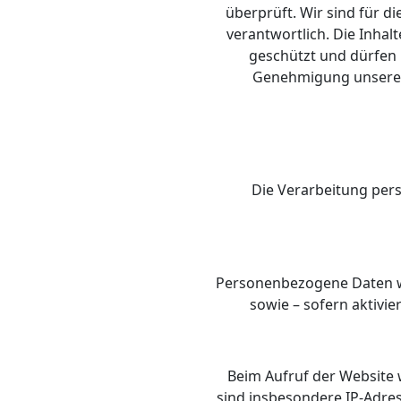
überprüft. Wir sind für di
verantwortlich. Die Inhalt
geschützt und dürfen 
Genehmigung unserers
Die Verarbeitung per
Personenbezogene Daten we
sowie – sofern aktivie
Beim Aufruf der Website 
sind insbesondere IP-Adres