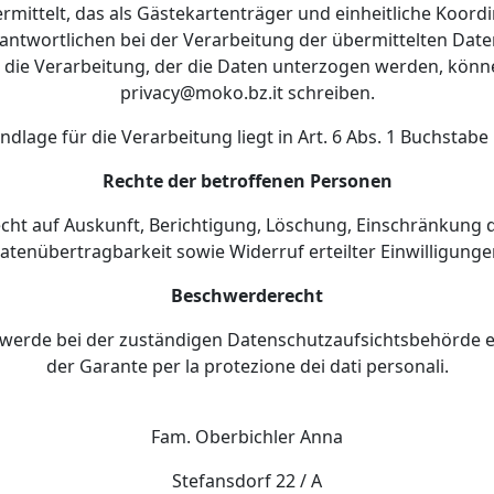
mittelt, das als Gästekartenträger und einheitliche Koordin
twortlichen bei der Verarbeitung der übermittelten Daten
die Verarbeitung, der die Daten unterzogen werden, könne
privacy@moko.bz.it schreiben.
dlage für die Verarbeitung liegt in Art. 6 Abs. 1 Buchstab
Rechte der betroffenen Personen
cht auf Auskunft, Berichtigung, Löschung, Einschränkung 
atenübertragbarkeit sowie Widerruf erteilter Einwilligunge
Beschwerderecht
werde bei der zuständigen Datenschutzaufsichtsbehörde einz
der Garante per la protezione dei dati personali.
Fam. Oberbichler Anna
Stefansdorf 22 / A