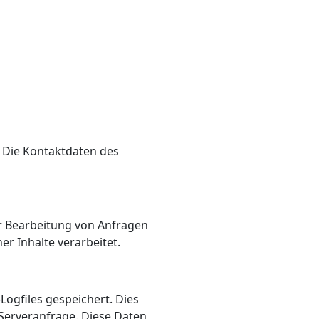
 Die Kontaktdaten des
r Bearbeitung von Anfragen
er Inhalte verarbeitet.
ogfiles gespeichert. Dies
 Serveranfrage. Diese Daten