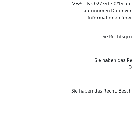
MwSt.-Nr. 02735170215 über
autonomen Datenveran
Informationen über 
Die Rechtsgrun
Sie haben das Re
D
Sie haben das Recht, Besch