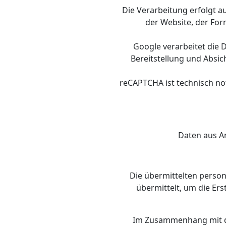
Die Verarbeitung erfolgt au
der Website, der For
Google verarbeitet die 
Bereitstellung und Absi
reCAPTCHA ist technisch no
Daten aus An
Die übermittelten perso
übermittelt, um die Er
Im Zusammenhang mit de