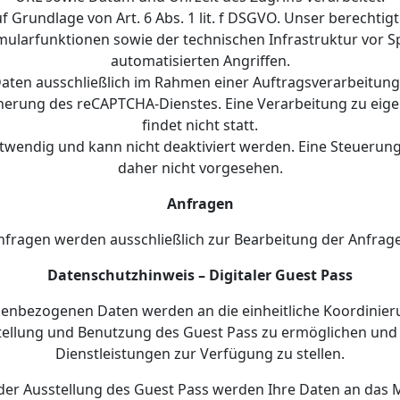
f Grundlage von Art. 6 Abs. 1 lit. f DSGVO. Unser berechtigt
mularfunktionen sowie der technischen Infrastruktur vor 
automatisierten Angriffen.
Daten ausschließlich im Rahmen einer Auftragsverarbeitun
cherung des reCAPTCHA-Dienstes. Eine Verarbeitung zu ei
findet nicht statt.
twendig und kann nicht deaktiviert werden. Eine Steuerung
daher nicht vorgesehen.
Anfragen
fragen werden ausschließlich zur Bearbeitung der Anfrage
Datenschutzhinweis – Digitaler Guest Pass
nenbezogenen Daten werden an die einheitliche Koordinieru
stellung und Benutzung des Guest Pass zu ermöglichen un
Dienstleistungen zur Verfügung zu stellen.
r Ausstellung des Guest Pass werden Ihre Daten an das M