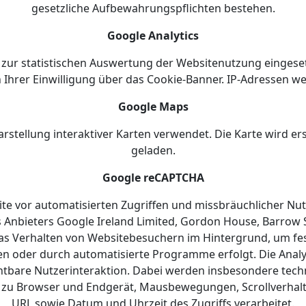
gesetzliche Aufbewahrungspflichten bestehen.
Google Analytics
 zur statistischen Auswertung der Websitenutzung eingeset
h Ihrer Einwilligung über das Cookie-Banner. IP-Adressen w
Google Maps
stellung interaktiver Karten verwendet. Die Karte wird ers
geladen.
Google reCAPTCHA
te vor automatisierten Zugriffen und missbräuchlicher N
Anbieters Google Ireland Limited, Gordon House, Barrow Str
as Verhalten von Websitebesuchern im Hintergrund, um fes
 oder durch automatisierte Programme erfolgt. Die Analys
htbare Nutzerinteraktion. Dabei werden insbesondere techn
 zu Browser und Endgerät, Mausbewegungen, Scrollverhalte
URL sowie Datum und Uhrzeit des Zugriffs verarbeitet.