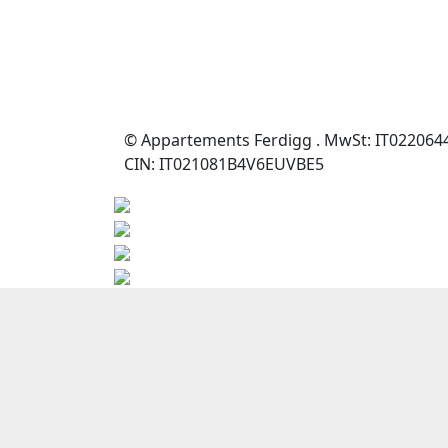
© Appartements Ferdigg .
MwSt: IT022064
CIN: IT021081B4V6EUVBE5