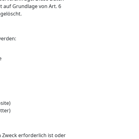
t auf Grundlage von Art. 6
 gelöscht.
werden:
e
site)
tter)
Zweck erforderlich ist oder